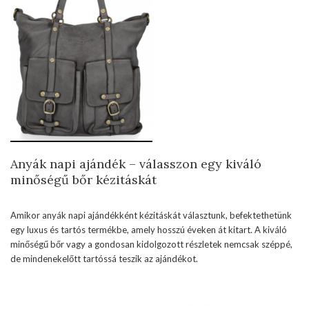
Anyák napi ajándék – válasszon egy kiváló
minőségű bőr kézitáskát
Amikor anyák napi ajándékként kézitáskát választunk, befektethetünk
egy luxus és tartós termékbe, amely hosszú éveken át kitart. A kiváló
minőségű bőr vagy a gondosan kidolgozott részletek nemcsak széppé,
de mindenekelőtt tartóssá teszik az ajándékot.