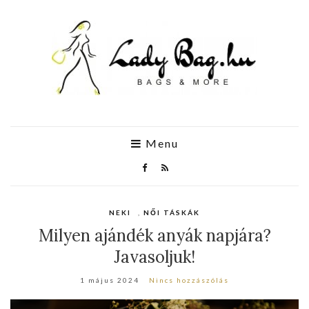
Menu
NEKI
,
NŐI TÁSKÁK
Milyen ajándék anyák napjára?
Javasoljuk!
1 május 2024
Nincs hozzászólás