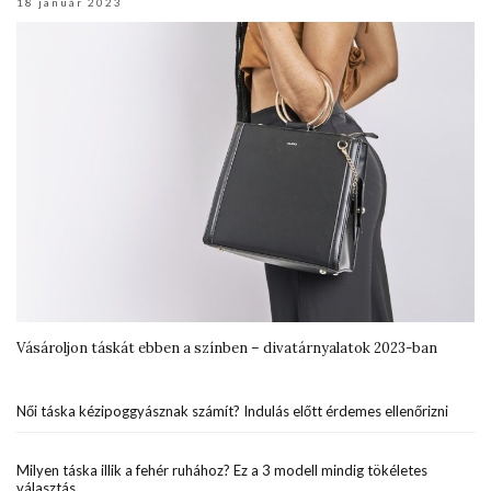
18 január 2023
Vásároljon táskát ebben a színben – divatárnyalatok 2023-ban
Női táska kézipoggyásznak számít? Indulás előtt érdemes ellenőrizni
Milyen táska illik a fehér ruhához? Ez a 3 modell mindig tökéletes
választás