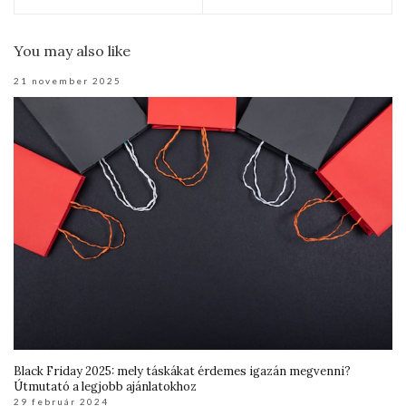
You may also like
21 november 2025
Black Friday 2025: mely táskákat érdemes igazán megvenni?
Útmutató a legjobb ajánlatokhoz
29 február 2024