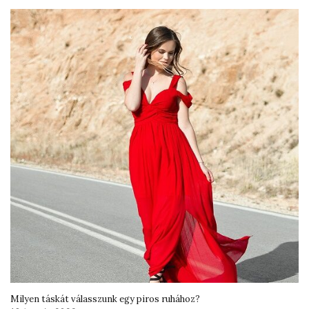
Milyen táskát válasszunk egy piros ruhához?