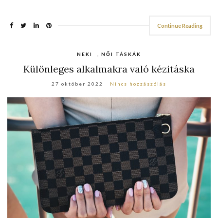
Continue Reading
NEKI
,
NŐI TÁSKÁK
Különleges alkalmakra való kézitáska
27 október 2022
Nincs hozzászólás