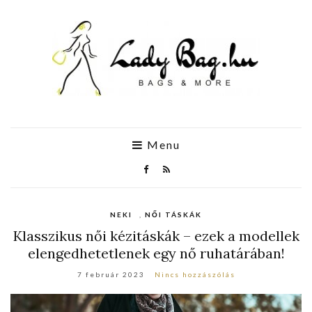
Menu
NEKI
,
NŐI TÁSKÁK
Klasszikus női kézitáskák – ezek a modellek
elengedhetetlenek egy nő ruhatárában!
7 február 2023
Nincs hozzászólás