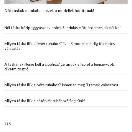
Női táskák munkába – ezek a modellek hódítanak!
Női táska kézipoggyásznak számít? Indulás előtt érdemes ellenőrizni
Milyen táska illik a fehér ruhához? Ez a 3 modell mindig tökéletes
választás
A táskának illenie kell a cipőhöz? Lerántjuk a leplet a legnagyobb
divatmítoszról
Milyen táska illik a bézs ruhához? Ismerjen meg 3 remek választást
Milyen táska illik a sötétkék ruhához? Segítünk!
Tagi