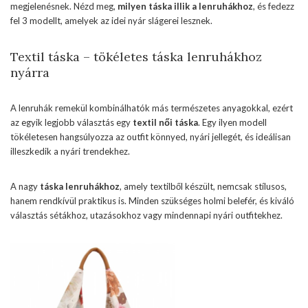
megjelenésnek. Nézd meg,
milyen táska illik a lenruhákhoz
, és fedezz
fel 3 modellt, amelyek az idei nyár slágerei lesznek.
Textil táska – tökéletes táska lenruhákhoz
nyárra
A lenruhák remekül kombinálhatók más természetes anyagokkal, ezért
az egyik legjobb választás egy
textil női táska
. Egy ilyen modell
tökéletesen hangsúlyozza az outfit könnyed, nyári jellegét, és ideálisan
illeszkedik a nyári trendekhez.
A nagy
táska lenruhákhoz
, amely textilből készült, nemcsak stílusos,
hanem rendkívül praktikus is. Minden szükséges holmi belefér, és kiváló
választás sétákhoz, utazásokhoz vagy mindennapi nyári outfitekhez.