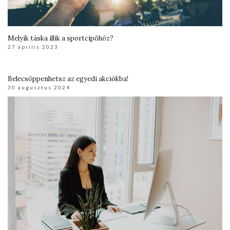
Melyik táska illik a sportcipőhöz?
27 április 2023
Belecsöppenhetsz az egyedi akciókba!
30 augusztus 2024