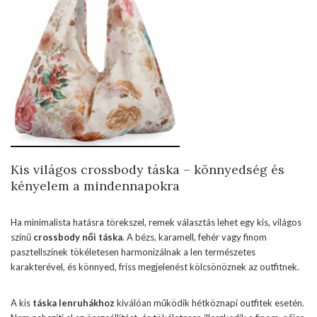
Kis világos crossbody táska – könnyedség és
kényelem a mindennapokra
Ha minimalista hatásra törekszel, remek választás lehet egy kis, világos
színű
crossbody női táska
. A bézs, karamell, fehér vagy finom
pasztellszínek tökéletesen harmonizálnak a len természetes
karakterével, és könnyed, friss megjelenést kölcsönöznek az outfitnek.
A kis
táska lenruhákhoz
kiválóan működik hétköznapi outfitek esetén.