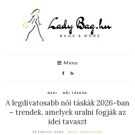
Menu
NEKI
,
NŐI TÁSKÁK
A legdivatosabb női táskák 2026-ban
– trendek, amelyek uralni fogják az
idei tavaszt
28 február 2026
Nincs hozzászólás