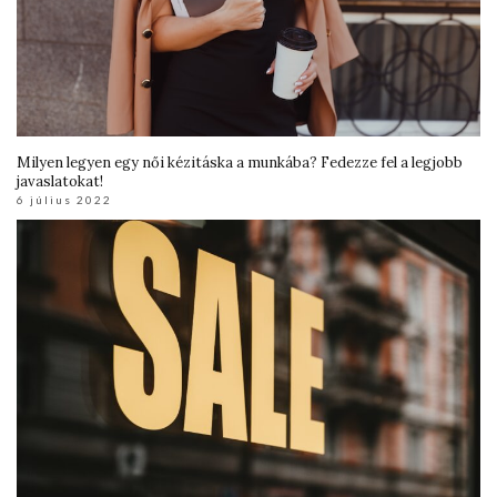
Milyen legyen egy női kézitáska a munkába? Fedezze fel a legjobb
javaslatokat!
6 július 2022