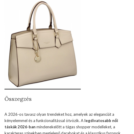
Összegzés
A 2026-os tavasz olyan trendeket hoz, amelyek az eleganciát a
kényelemmel és a funkcionalitással ötvözik. A
legdivatosabb női
táskák 2026-ban
mindenekelőtt a tágas shopper modelleket, a
karakteres színekben megjelenő darabokat és a klasszikus fazonok