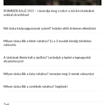
SUMMER SALE 2022 – vásárolja meg ezeket a női kézitáskákat
sokkal olcsóbban!
Női táska kézipoggyásznak számít? Indulás előtt érdemes ellenőrizni
Milyen táska illik a fehér ruhához? Ez a 3 modell mindig tökéletes
választás
A táskának illenie kell a cipőhöz? Lerántjuk a leplet a legnagyobb
divatmítoszról
Milyen táska illik a bézs ruhához? Ismerjen meg 3 remek választást
Milyen táska illik a sötétkék ruhához? Segítünk!
Tagi