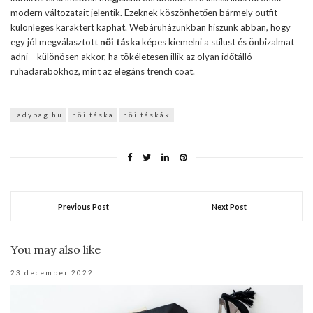
modern változatait jelentik. Ezeknek köszönhetően bármely outfit
különleges karaktert kaphat. Webáruházunkban hiszünk abban, hogy
egy jól megválasztott
női táska
képes kiemelni a stílust és önbizalmat
adni – különösen akkor, ha tökéletesen illik az olyan időtálló
ruhadarabokhoz, mint az elegáns trench coat.
ladybag.hu
női táska
női táskák
Previous Post
Next Post
You may also like
23 december 2022