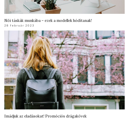
Női táskák munkába – ezek a modellek hódítanak!
28 február 2023
Imádjuk az eladásokat! Promóciós drágakövek