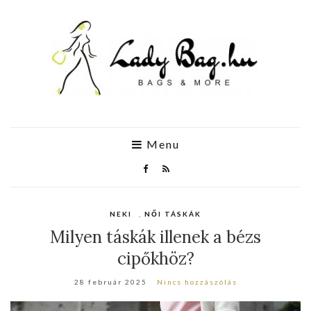
Menu
NEKI
,
NŐI TÁSKÁK
Milyen táskák illenek a bézs
cipőkhöz?
28 február 2025
Nincs hozzászólás