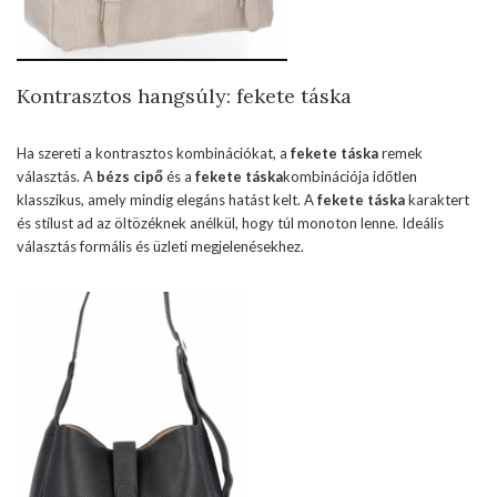
Kontrasztos hangsúly: fekete táska
Ha szereti a kontrasztos kombinációkat, a
fekete táska
remek
választás. A
bézs cipő
és a
fekete táska
kombinációja időtlen
klasszikus, amely mindig elegáns hatást kelt. A
fekete táska
karaktert
és stílust ad az öltözéknek anélkül, hogy túl monoton lenne. Ideális
választás formális és üzleti megjelenésekhez.